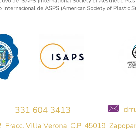
ivo de ISAPS (International Society of Aesthetic Plas
 Internacional de ASPS (American Society of Plastic S
331 604 3413
dr
 Fracc. Villa Verona, C.P. 45019 Zapopan,