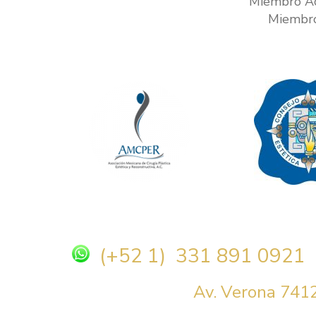
Miembro Act
Miembro
(+52 1) 331 891 0921
Av. Verona 7412